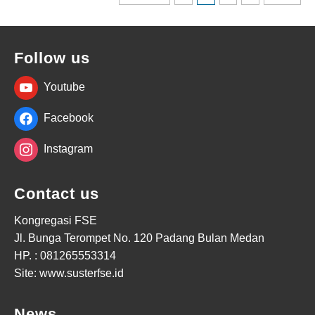
pagination
Follow us
Youtube
Facebook
Instagram
Contact us
Kongregasi FSE
Jl. Bunga Terompet No. 120 Padang Bulan Medan
HP. :
081265553314
Site: www.susterfse.id
News