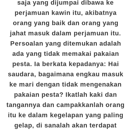
saja yang dijumpai dibawa ke
perjamuan kawin itu, akibatnya
orang yang baik dan orang yang
jahat masuk dalam perjamuan itu.
Persoalan yang ditemukan adalah
ada yang tidak memakai pakaian
pesta. Ia berkata kepadanya: Hai
saudara, bagaimana engkau masuk
ke mari dengan tidak mengenakan
pakaian pesta? Ikatlah kaki dan
tangannya dan campakkanlah orang
itu ke dalam kegelapan yang paling
gelap, di sanalah akan terdapat