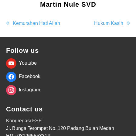
Martin Nule SVD
Post
Kemurahan Hati Allah
Hukum Kasih
navigation
Follow us
Youtube
Facebook
Instagram
Contact us
Kongregasi FSE
Jl. Bunga Terompet No. 120 Padang Bulan Medan
HP. :
081265553314