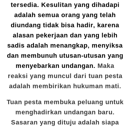
tersedia. Kesulitan yang dihadapi
adalah semua orang yang telah
diundang tidak bisa hadir, karena
alasan pekerjaan dan yang lebih
sadis adalah menangkap, menyiksa
dan membunuh utusan-utusan yang
menyebarkan undangan.
Maka
reaksi yang muncul dari tuan pesta
adalah membirikan hukuman mati.
Tuan pesta membuka peluang untuk
menghadirkan undangan baru.
Sasaran yang dituju adalah siapa