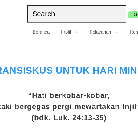
Beranda
Profil
Pelayanan
Ren
RANSISKUS UNTUK HARI MIN
“Hati berkobar-kobar,
kaki bergegas pergi mewartakan Injil
(bdk. Luk. 24:13-35)