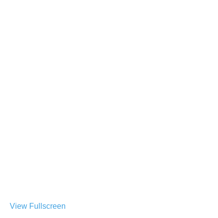
View Fullscreen
Skip