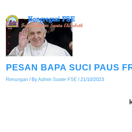
Skip
to
content
PESAN BAPA SUCI PAUS F
Renungan
/ By
Admin Suster FSE
/
21/10/2023