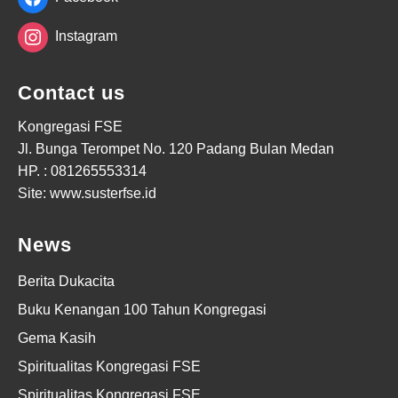
Instagram
Contact us
Kongregasi FSE
Jl. Bunga Terompet No. 120 Padang Bulan Medan
HP. :
081265553314
Site: www.susterfse.id
News
Berita Dukacita
Buku Kenangan 100 Tahun Kongregasi
Gema Kasih
Spiritualitas Kongregasi FSE
Spiritualitas Kongregasi FSE