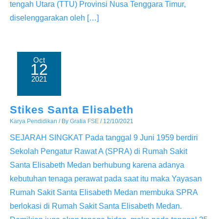
tengah Utara (TTU) Provinsi Nusa Tenggara Timur,
diselenggarakan oleh […]
Oct
12
2021
Stikes Santa Elisabeth
Karya Pendidikan
/ By
Gratia FSE
/
12/10/2021
SEJARAH SINGKAT Pada tanggal 9 Juni 1959 berdiri
Sekolah Pengatur Rawat A (SPRA) di Rumah Sakit
Santa Elisabeth Medan berhubung karena adanya
kebutuhan tenaga perawat pada saat itu maka Yayasan
Rumah Sakit Santa Elisabeth Medan membuka SPRA
berlokasi di Rumah Sakit Santa Elisabeth Medan.