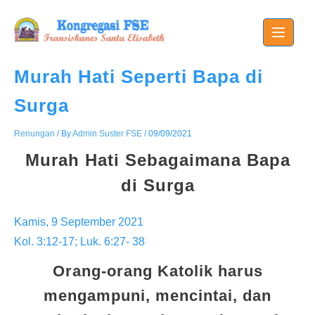
Skip
to
content
Murah Hati Seperti Bapa di
Surga
Renungan
/ By
Admin Suster FSE
/
09/09/2021
Murah Hati Sebagaimana Bapa
di Surga
Kamis, 9 September 2021
Kol. 3:12-17; Luk. 6:27- 38
Orang-orang Katolik harus
mengampuni, mencintai, dan