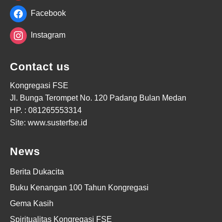
Facebook
Instagram
Contact us
Kongregasi FSE
Jl. Bunga Terompet No. 120 Padang Bulan Medan
HP. :
081265553314
Site: www.susterfse.id
News
Berita Dukacita
Buku Kenangan 100 Tahun Kongregasi
Gema Kasih
Spiritualitas Kongregasi FSE