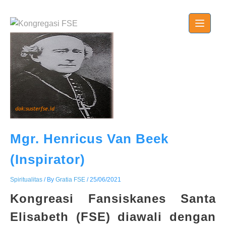
Skip
to
content
Mgr. Henricus Van Beek
(Inspirator)
Spiritualitas
/ By
Gratia FSE
/
25/06/2021
Kongreasi Fansiskanes Santa
Elisabeth (FSE) diawali dengan