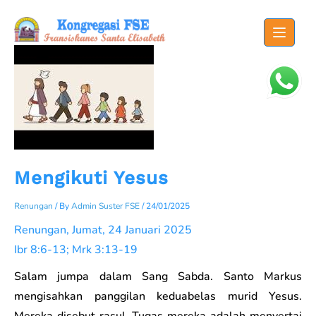
Skip
to
content
Mengikuti Yesus
Renungan
/ By
Admin Suster FSE
/
24/01/2025
Renungan, Jumat, 24 Januari 2025
Ibr 8:6-13; Mrk 3:13-19
Salam jumpa dalam Sang Sabda. Santo Markus
mengisahkan panggilan keduabelas murid Yesus.