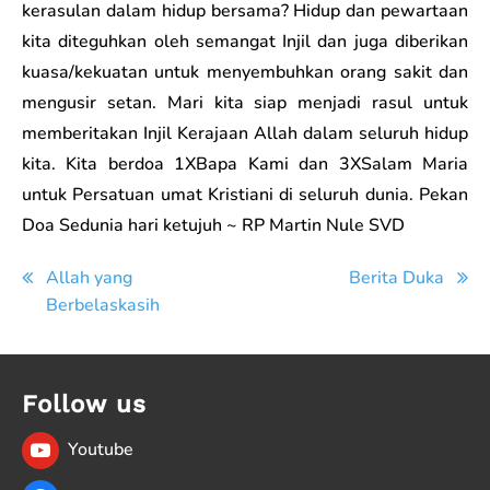
kerasulan dalam hidup bersama? Hidup dan pewartaan
kita diteguhkan oleh semangat Injil dan juga diberikan
kuasa/kekuatan untuk menyembuhkan orang sakit dan
mengusir setan. Mari kita siap menjadi rasul untuk
memberitakan Injil Kerajaan Allah dalam seluruh hidup
kita. Kita berdoa 1XBapa Kami dan 3XSalam Maria
untuk Persatuan umat Kristiani di seluruh dunia. Pekan
Doa Sedunia hari ketujuh ~ RP Martin Nule SVD
Post
Allah yang
Berita Duka
Berbelaskasih
navigation
Follow us
Youtube