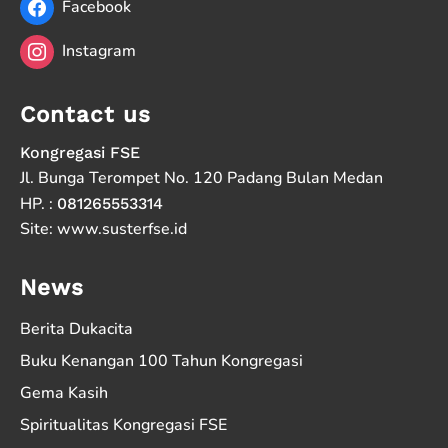
Facebook
Instagram
Contact us
Kongregasi FSE
Jl. Bunga Terompet No. 120 Padang Bulan Medan
HP. :
081265553314
Site: www.susterfse.id
News
Berita Dukacita
Buku Kenangan 100 Tahun Kongregasi
Gema Kasih
Spiritualitas Kongregasi FSE