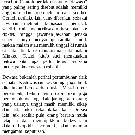
tersebut. Contoh perilaku seorang “dewasa”
yang paling sering disebut adalah memiliki
anggaran dan membeli rumah sendiri.
Contoh perilaku lain yang diberikan sebagai
jawaban meliputi kebiasaan memasak
sendiri, rutin memeriksakan kesehatan ke
dokter, hingga jawaban-jawaban jenaka
seperti hanya menyantap camilan untuk
makan malam atau memilih tinggal di rumah
saja dan tidak ke mana-mana pada malam
Minggu. Tetapi, kitab suci mengatakan
bahwa kita juga perlu terus berusaha
mencapai kedewasaan rohani.
Dewasa bukanlah perihal pertumbuhan fisik
semata. Kedewasaan seseorang juga tidak
ditentukan berdasarkan usia. Meski umur
bertambah, belum tentu cara pikir juga
bertambah matang. Tak jarang, ada orang
yang usianya tinggi masih memiliki sikap
dan pola pikir kekanak-kanakan. Di sisi
lain, tak sedikit pula orang berusia muda
tetapi sudah menunjukkan kedewasaan
dalam berpikir, bertindak, dan mampu
mengambil keputusan.