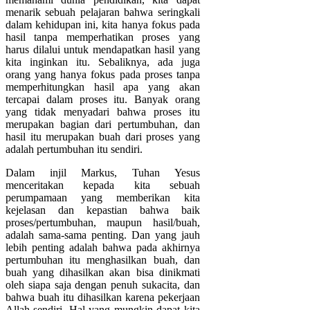
menarik sebuah pelajaran bahwa seringkali
dalam kehidupan ini, kita hanya fokus pada
hasil tanpa memperhatikan proses yang
harus dilalui untuk mendapatkan hasil yang
kita inginkan itu. Sebaliknya, ada juga
orang yang hanya fokus pada proses tanpa
memperhitungkan hasil apa yang akan
tercapai dalam proses itu. Banyak orang
yang tidak menyadari bahwa proses itu
merupakan bagian dari pertumbuhan, dan
hasil itu merupakan buah dari proses yang
adalah pertumbuhan itu sendiri.
Dalam injil Markus, Tuhan Yesus
menceritakan kepada kita sebuah
perumpamaan yang memberikan kita
kejelasan dan kepastian bahwa baik
proses/pertumbuhan, maupun hasil/buah,
adalah sama-sama penting. Dan yang jauh
lebih penting adalah bahwa pada akhirnya
pertumbuhan itu menghasilkan buah, dan
buah yang dihasilkan akan bisa dinikmati
oleh siapa saja dengan penuh sukacita, dan
bahwa buah itu dihasilkan karena pekerjaan
Allah sendiri. Hal yang mungkin dapat kita