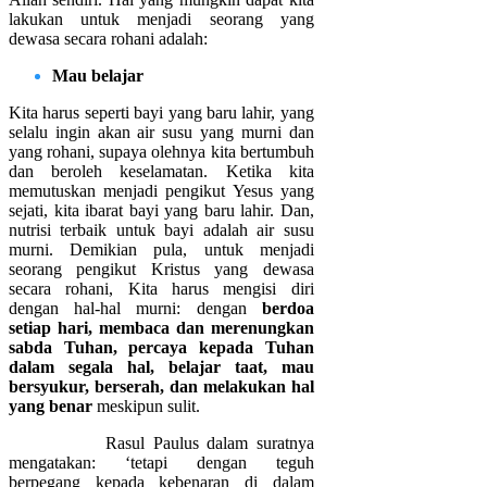
lakukan untuk menjadi seorang yang
dewasa secara rohani adalah:
Mau belajar
Kita harus seperti bayi yang baru lahir, yang
selalu ingin akan air susu yang murni dan
yang rohani, supaya olehnya kita bertumbuh
dan beroleh keselamatan. Ketika kita
memutuskan menjadi pengikut Yesus yang
sejati, kita ibarat bayi yang baru lahir. Dan,
nutrisi terbaik untuk bayi adalah air susu
murni. Demikian pula, untuk menjadi
seorang pengikut Kristus yang dewasa
secara rohani, Kita harus mengisi diri
dengan hal-hal murni: dengan
berdoa
setiap hari, membaca dan merenungkan
sabda Tuhan, percaya kepada Tuhan
dalam segala hal, belajar taat, mau
bersyukur, berserah, dan melakukan hal
yang benar
meskipun sulit.
Rasul Paulus dalam suratnya
mengatakan: ‘tetapi dengan teguh
berpegang kepada kebenaran di dalam