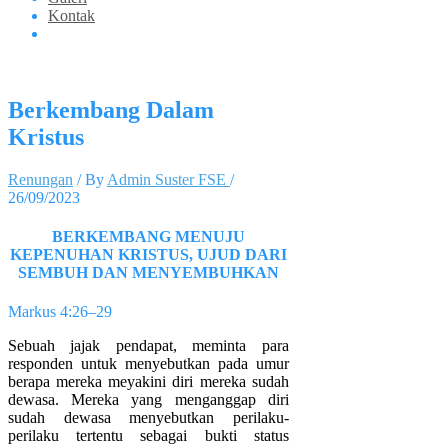
Kontak
Berkembang Dalam
Kristus
Renungan
/ By
Admin Suster FSE
/
26/09/2023
BERKEMBANG MENUJU
KEPENUHAN KRISTUS, UJUD DARI
SEMBUH DAN MENYEMBUHKAN
Markus 4:26–29
Sebuah jajak pendapat, meminta para
responden untuk menyebutkan pada umur
berapa mereka meyakini diri mereka sudah
dewasa. Mereka yang menganggap diri
sudah dewasa menyebutkan perilaku-
perilaku tertentu sebagai bukti status