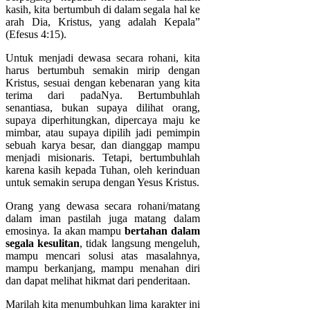
kasih, kita bertumbuh di dalam segala hal ke
arah Dia, Kristus, yang adalah Kepala”
(Efesus 4:15).
Untuk menjadi dewasa secara rohani, kita
harus bertumbuh semakin mirip dengan
Kristus, sesuai dengan kebenaran yang kita
terima dari padaNya. Bertumbuhlah
senantiasa, bukan supaya dilihat orang,
supaya diperhitungkan, dipercaya maju ke
mimbar, atau supaya dipilih jadi pemimpin
sebuah karya besar, dan dianggap mampu
menjadi misionaris. Tetapi, bertumbuhlah
karena kasih kepada Tuhan, oleh kerinduan
untuk semakin serupa dengan Yesus Kristus.
Orang yang dewasa secara rohani/matang
dalam iman pastilah juga matang dalam
emosinya. Ia akan mampu
bertahan dalam
segala kesulitan
, tidak langsung mengeluh,
mampu mencari solusi atas masalahnya,
mampu berkanjang, mampu menahan diri
dan dapat melihat hikmat dari penderitaan.
Marilah kita menumbuhkan lima karakter ini