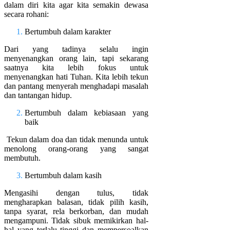
dalam diri kita agar kita semakin dewasa
secara rohani:
Bertumbuh dalam karakter
Dari yang tadinya selalu ingin
menyenangkan orang lain, tapi sekarang
saatnya kita lebih fokus untuk
menyenangkan hati Tuhan. Kita lebih tekun
dan pantang menyerah menghadapi masalah
dan tantangan hidup.
Bertumbuh dalam kebiasaan yang
baik
Tekun dalam doa dan tidak menunda untuk
menolong orang-orang yang sangat
membutuh.
Bertumbuh dalam kasih
Mengasihi dengan tulus, tidak
mengharapkan balasan, tidak pilih kasih,
tanpa syarat, rela berkorban, dan mudah
mengampuni. Tidak sibuk memikirkan hal-
hal yang terlalu tinggi dan mempersoalkan