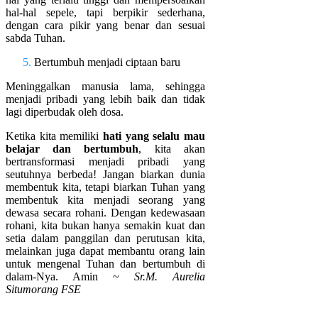
hal-hal sepele, tapi berpikir sederhana,
dengan cara pikir yang benar dan sesuai
sabda Tuhan.
Bertumbuh menjadi ciptaan baru
Meninggalkan manusia lama, sehingga
menjadi pribadi yang lebih baik dan tidak
lagi diperbudak oleh dosa.
Ketika kita memiliki
hati yang selalu mau
belajar dan bertumbuh
, kita akan
bertransformasi menjadi pribadi yang
seutuhnya berbeda! Jangan biarkan dunia
membentuk kita, tetapi biarkan Tuhan yang
membentuk kita menjadi seorang yang
dewasa secara rohani. Dengan kedewasaan
rohani, kita bukan hanya semakin kuat dan
setia dalam panggilan dan perutusan kita,
melainkan juga dapat membantu orang lain
untuk mengenal Tuhan dan bertumbuh di
dalam-Nya. Amin ~
Sr.M. Aurelia
Situmorang FSE