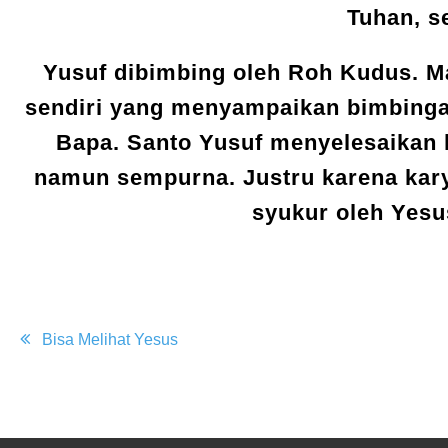
Tuhan, s
Yusuf dibimbing oleh Roh Kudus. Ma
sendiri yang menyampaikan bimbinga
Bapa. Santo Yusuf menyelesaikan 
namun sempurna. Justru karena kary
syukur oleh Yesu
Post
Bisa Melihat Yesus
navigation