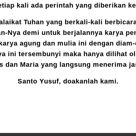
etiap kali ada perintah yang diberikan k
laikat Tuhan yang berkali-kali berbicar
n-Nya demi untuk berjalannya karya pen
karya agung dan mulia ini dengan diam-
a ini tersembunyi maka hanya dilihat 
s dan Maria yang langsung menerima jas
Santo Yusuf, doakanlah kami.