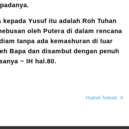
epadanya.
a kepada Yusuf itu adalah Roh Tuhan
ebusan oleh Putera di dalam rencana
diam tanpa ada kemashuran di luar
oleh Bapa dan disambut dengan penuh
anya ~ IH hal.80.
Hadiah Terbaik