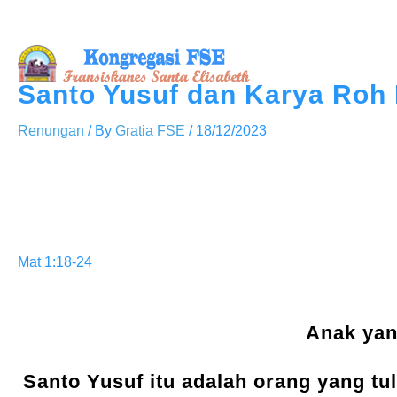
Skip
to
content
Santo Yusuf dan Karya Roh
Renungan
/ By
Gratia FSE
/
18/12/2023
Mat 1:18-24
Anak yan
Santo Yusuf itu adalah orang yang tu