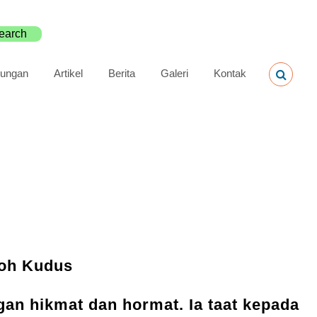
ungan
Artikel
Berita
Galeri
Kontak
Roh Kudus
gan hikmat dan hormat. Ia taat kepada