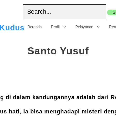
 Kudus
Beranda
Profil
Pelayanan
Ren
Santo Yusuf
g di dalam kandungannya adalah dari 
lus hati, ia bisa menghadapi misteri den