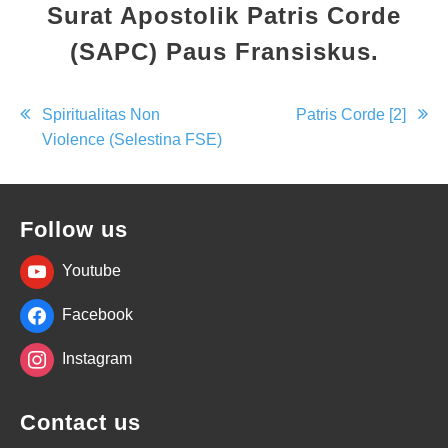
Surat Apostolik Patris Corde
(SAPC) Paus Fransiskus.
Post
Spiritualitas Non
Patris Corde [2]
Violence (Selestina FSE)
navigation
Follow us
Youtube
Facebook
Instagram
Contact us