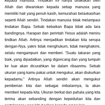
kepada manusia. Tindakan ini hanya dilakukan oleh
Allah dan diwariskan kepada setiap manusia yang
memiliki hati yang penuh kasih, kemurahan belaskasihan
seperti Allah sendiri. Tindakan manusia tidak melampaui
tindakan Bapa. Sebab kebaikan Bapa tidak ada tara
bandingnya. Harapan dan perintah Yesus adalah meniru
tindkan Allah. Artinya menjadikan tindakan kita serupa
dengan-Nya, yakni tidak menghukum, tidak menghakimi,
selalu mengampuni dan memberi. “Suatu takaran yang
baik, yang dipadatkan, yang digoncang dan yang tumpah
ke luar akan dicurahkan ke dalam ribaanmu. Sebab
ukuran yang kamu pakai untuk mengukur, akan diukurkan
kepadamu.” Artinya Allah sendiri akan mengukur
pemberian kita dan sebagai imbalannya, Ia akan
memberi kepada kita. Ukuran berkat dan pahala yang kita
terima akan sebanding dengan kepedulian kita dan