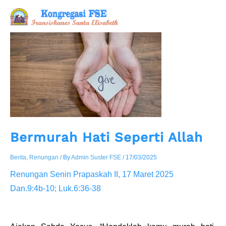
Skip
to
content
Bermurah Hati Seperti Allah
Berita
,
Renungan
/ By
Admin Suster FSE
/
17/03/2025
Renungan Senin Prapaskah II, 17 Maret 2025
Dan.9:4b-10; Luk.6:36-38