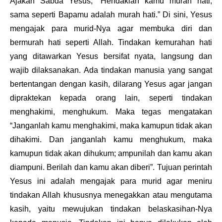
Ajakan Sabda Yesus, “Hendaklah kamu murah hati,
sama seperti Bapamu adalah murah hati.” Di sini, Yesus
mengajak para murid-Nya agar membuka diri dan
bermurah hati seperti Allah. Tindakan kemurahan hati
yang ditawarkan Yesus bersifat nyata, langsung dan
wajib dilaksanakan. Ada tindakan manusia yang sangat
bertentangan dengan kasih, dilarang Yesus agar jangan
dipraktekan kepada orang lain, seperti tindakan
menghakimi, menghukum. Maka tegas mengatakan
“Janganlah kamu menghakimi, maka kamupun tidak akan
dihakimi. Dan janganlah kamu menghukum, maka
kamupun tidak akan dihukum; ampunilah dan kamu akan
diampuni. Berilah dan kamu akan diberi”. Tujuan perintah
Yesus ini adalah mengajak para murid agar meniru
tindakan Allah khususnya menegakkan atau mengutama
kasih, yaitu mewujukan tindakan belaskasihan-Nya