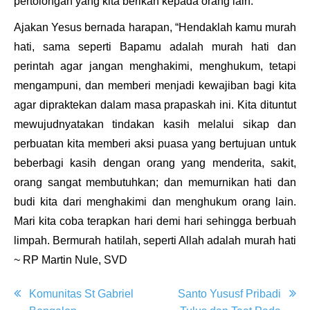
pertolongan yang kita berikan kepada orang lain.
Ajakan Yesus bernada harapan, “Hendaklah kamu murah
hati, sama seperti Bapamu adalah murah hati dan
perintah agar jangan menghakimi, menghukum, tetapi
mengampuni, dan memberi menjadi kewajiban bagi kita
agar dipraktekan dalam masa prapaskah ini. Kita dituntut
mewujudnyatakan tindakan kasih melalui sikap dan
perbuatan kita memberi aksi puasa yang bertujuan untuk
beberbagi kasih dengan orang yang menderita, sakit,
orang sangat membutuhkan; dan memurnikan hati dan
budi kita dari menghakimi dan menghukum orang lain.
Mari kita coba terapkan hari demi hari sehingga berbuah
limpah. Bermurah hatilah, seperti Allah adalah murah hati
~ RP Martin Nule, SVD
Post
Komunitas St Gabriel
Santo Yususf Pribadi