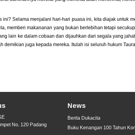
ni? Selama menjalani hari-hari puasa ini, kita diajak untuk
up kita, memberi makananan yang bukan berlebihan tetapi sec
 lain ke dalam cobaan dan dijauhkan dari segala yang jahat.
demikian juga kepada mereka. Itulah isi seluruh hukum Taurat
us
News
SE
Berita Dukacita
ompet No. 120 Padang
Buku Kenangan 100 Tahun Kon