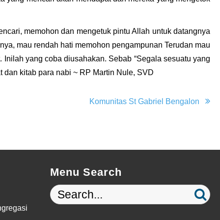
 mencari, memohon dan mengetuk pintu Allah untuk datangnya
ukupnya, mau rendah hati memohon pengampunan Terudan mau
 Inilah yang coba diusahakan. Sebab “Segala sesuatu yang
 dan kitab para nabi ~ RP Martin Nule, SVD
Komunitas St Gabriel Bengalon
Menu Search
gregasi