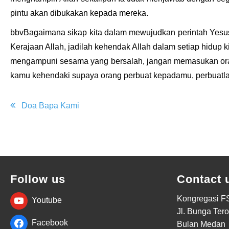
pintu akan dibukakan kepada mereka.
bbvBagaimana sikap kita dalam mewujudkan perintah Yesus i
Kerajaan Allah, jadilah kehendak Allah dalam setiap hid
mengampuni sesama yang bersalah, jangan memasukan orang
kamu kehendaki supaya orang perbuat kepadamu, perbuatlah 
Post
Doa Bapa Kami
navigation
Follow us
Contact 
Kongregasi F
Youtube
Jl. Bunga Ter
Facebook
Bulan Medan