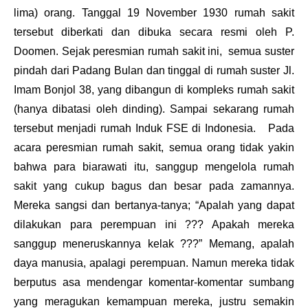
lima) orang. Tanggal
19 November 1930
rumah sakit
tersebut diberkati dan dibuka secara resmi oleh
P.
Doomen
. Sejak peresmian rumah sakit ini, semua suster
pindah dari Padang Bulan dan tinggal di rumah suster Jl.
Imam Bonjol 38, yang dibangun di kompleks rumah sakit
(
hanya dibatasi oleh dinding
). Sampai sekarang rumah
tersebut menjadi rumah Induk FSE di Indonesia. Pada
acara peresmian rumah sakit, semua orang tidak yakin
bahwa para biarawati itu, sanggup mengelola rumah
sakit yang cukup bagus dan besar pada zamannya.
Mereka sangsi dan bertanya-tanya;
“Apalah yang dapat
dilakukan para perempuan ini ??? Apakah mereka
sanggup meneruskannya kelak ???”
Memang, apalah
daya manusia, apalagi perempuan. Namun mereka tidak
berputus asa mendengar komentar-komentar sumbang
yang meragukan kemampuan mereka, justru semakin