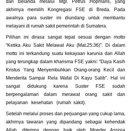
dari Belanda melalui Mgr. Petrus Hopmans, yang
akhirnya memilih Kongregasi FSE di Breda. Pada
awalnya para suster ini diundang untuk membantu
melayani di rumah sakit pemerintah di Sumatera.
Pilihan ini dirasa sangat tepat sesuai dengan motto
“Ketika Aku Sakit Melawat Aku (Mat.25:36)”. Di dalam
motto ini terkandung suatu kekayaan karunia dari Allah
yang terungkap dalam kharisma FSE yakni: “Daya Kasih
Kristus Yang Menyembuhkan Orang-orang Kecil dan
Menderita Sampai Rela Wafat Di Kayu Salib”. Hal ini
sangat didukung karena Suster FSE sudah
berpengalaman dalam merawat orang sakit dan
pelayanan kesehatan (rumah sakit).
Setelah melalui proses dan perjuangan yang cukup lama,
akhirnya tawaran yang dipandang sebagai kehendak
Allah, diterima dengan baik oleh Moeder Assisia