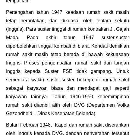
tempat lain.
Pertengahan tahun 1947 keadaan rumah sakit masih
tetap berantakan, dan dikuasai oleh tentara sekutu
(Inggris). Para suster tinggal di rumah kontrakan Jl. Gajah
Mada. Pada akhir tahun 1947 suster-suster
diperbolehkan tinggal kembali di biara. Kendati demikian
rumah sakit masih tetap berada di bawah kekuasaan
Inggris. Proses pengembalian rumah sakit dari tangan
Inggris kepada Suster FSE tidak gampang. Untuk
sementara waktu suster-suster bekerja di rumah sakit
sebagai karyawan biasa dan mendapat gaji seperti
karyawan lainnya. Tahun 1946-1950 kepemimpinan
rumah sakit diambil alih oleh DVG (
Departemen Volks
Gezondheid
= Dinas Kesehatan Belanda).
Bulan Februari 1948, Kapel dan rumah sakit diserahkan
oleh Inggris kepada
DVG,
d
engan penyerahan tersebut