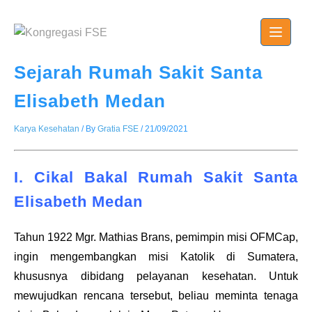
Skip
to
content
Sejarah Rumah Sakit Santa
Elisabeth Medan
Karya Kesehatan
/ By
Gratia FSE
/
21/09/2021
I.
Cikal Bakal
Rumah Sakit Santa
Elisabeth
Medan
Tahun 1922
Mgr. Mathias Brans
, pemimpin misi OFMCap,
ingin mengembangkan misi Katolik di Sumatera,
khususnya dibidang pelayanan kesehatan. Untuk
mewujudkan rencana tersebut, beliau meminta tenaga