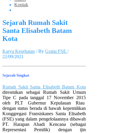
Kontak
Sejarah Rumah Sakit
Santa Elisabeth Batam
Kota
Karya Kesehatan
/ By
Gratia FSE
/
22/09/2021
Sejarah Singkat
Rumah Sakit Santa Elisabeth Batam Kota
diresmikan sebagai Rumah Sakit Umum
Tipe C pada tanggal 17 November
2015
oleh PLT Gubernur Kepulauan Riau
dengan status berada di bawah kepemilikan
Konggregasi Fransiskanes Santa Elisabeth
(FSE) yang dalam pengelolaannya dibawah
PT. Harapan Abadi Kencana (sebagai
Representasi Pemilik) dengan ijin