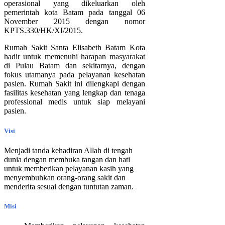
operasional yang dikeluarkan oleh
pemerintah kota Batam pada tanggal 06
November 2015 dengan nomor
KPTS.330/HK/XI/2015.
Rumah Sakit Santa Elisabeth Batam Kota
hadir untuk memenuhi harapan masyarakat
di Pulau Batam dan sekitarnya, dengan
fokus utamanya pada pelayanan kesehatan
pasien. Rumah Sakit ini dilengkapi dengan
fasilitas kesehatan yang lengkap dan tenaga
professional medis untuk siap melayani
pasien.
Visi
Menjadi tanda kehadiran Allah di tengah
dunia dengan membuka tangan dan hati
untuk memberikan pelayanan kasih yang
menyembuhkan orang-orang sakit dan
menderita sesuai dengan tuntutan zaman.
Misi