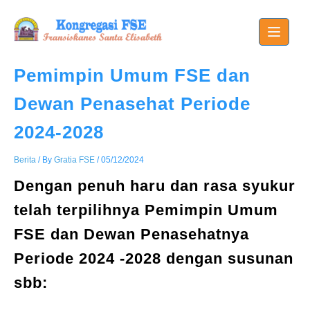
Skip
to
content
Pemimpin Umum FSE dan
Dewan Penasehat Periode
2024-2028
Berita
/ By
Gratia FSE
/
05/12/2024
Dengan penuh haru dan rasa syukur
telah terpilihnya Pemimpin Umum
FSE dan Dewan Penasehatnya
Periode 2024 -2028 dengan susunan
sbb: