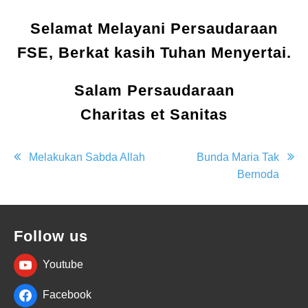
Selamat Melayani Persaudaraan
FSE, Berkat kasih Tuhan Menyertai.
Salam Persaudaraan
Charitas et Sanitas
Post
Melakukan Sabda Allah
Bunda Maria Tak
Bernoda
navigation
Follow us
Youtube
Facebook