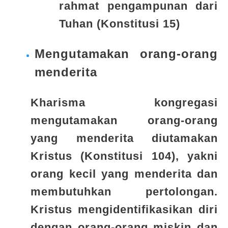
rahmat pengampunan dari
Tuhan (Konstitusi 15)
Mengutamakan orang-orang
menderita
Kharisma kongregasi
mengutamakan orang-orang
yang menderita diutamakan
Kristus (Konstitusi 104), yakni
orang kecil yang menderita dan
membutuhkan pertolongan.
Kristus mengidentifikasikan diri
dengan orang-orang miskin dan