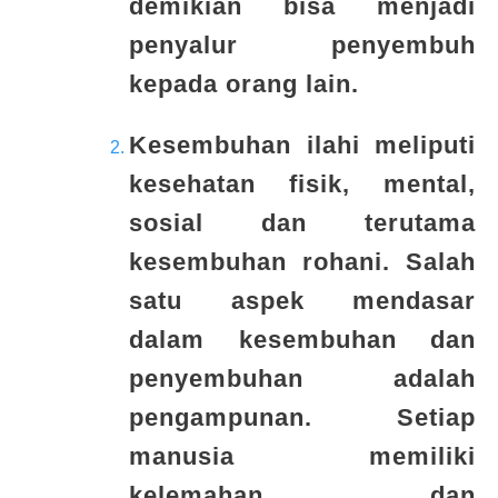
demikian bisa menjadi
penyalur penyembuh
kepada orang lain.
Kesembuhan ilahi meliputi
kesehatan fisik, mental,
sosial dan terutama
kesembuhan rohani. Salah
satu aspek mendasar
dalam kesembuhan dan
penyembuhan adalah
pengampunan. Setiap
manusia memiliki
kelemahan dan