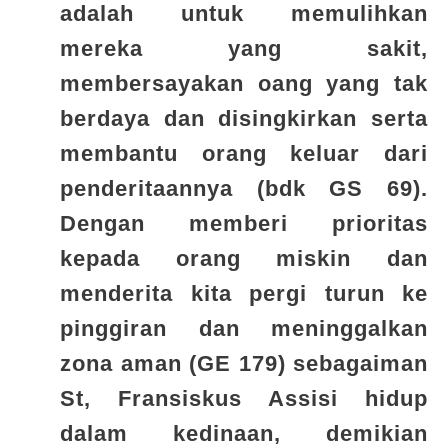
adalah untuk memulihkan
mereka yang sakit,
membersayakan oang yang tak
berdaya dan disingkirkan serta
membantu orang keluar dari
penderitaannya (bdk GS 69).
Dengan memberi prioritas
kepada orang miskin dan
menderita kita pergi turun ke
pinggiran dan meninggalkan
zona aman (GE 179) sebagaiman
St, Fransiskus Assisi hidup
dalam kedinaan, demikian