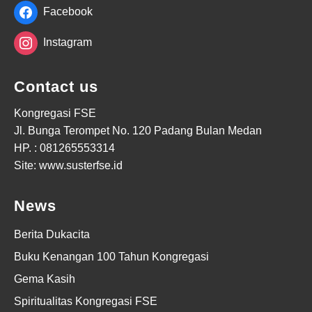
Facebook
Instagram
Contact us
Kongregasi FSE
Jl. Bunga Terompet No. 120 Padang Bulan Medan
HP. :
081265553314
Site: www.susterfse.id
News
Berita Dukacita
Buku Kenangan 100 Tahun Kongregasi
Gema Kasih
Spiritualitas Kongregasi FSE