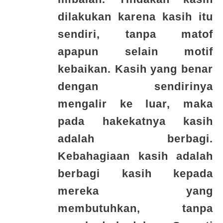
dilakukan karena kasih itu
sendiri, tanpa matof
apapun selain motif
kebaikan. Kasih yang benar
dengan sendirinya
mengalir ke luar, maka
pada hakekatnya kasih
adalah berbagi.
Kebahagiaan kasih adalah
berbagi kasih kepada
mereka yang
membutuhkan, tanpa