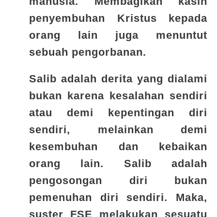
manusia. Membagikan kasih
penyembuhan Kristus kepada
orang lain juga menuntut
sebuah pengorbanan.
Salib adalah derita yang dialami
bukan karena kesalahan sendiri
atau demi kepentingan diri
sendiri, melainkan demi
kesembuhan dan kebaikan
orang lain. Salib adalah
pengosongan diri bukan
pemenuhan diri sendiri. Maka,
suster FSE melakukan sesuatu