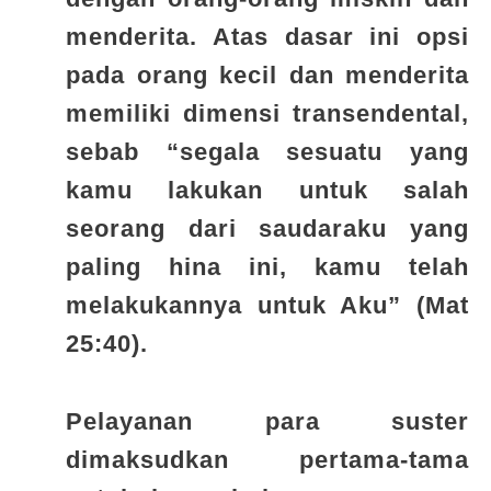
menderita. Atas dasar ini opsi
pada orang kecil dan menderita
memiliki dimensi transendental,
sebab “segala sesuatu yang
kamu lakukan untuk salah
seorang dari saudaraku yang
paling hina ini, kamu telah
melakukannya untuk Aku” (Mat
25:40).
Pelayanan para suster
dimaksudkan pertama-tama