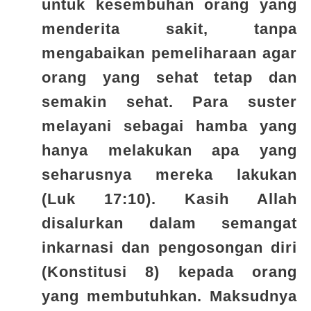
untuk kesembuhan orang yang
menderita sakit, tanpa
mengabaikan pemeliharaan agar
orang yang sehat tetap dan
semakin sehat. Para suster
melayani sebagai hamba yang
hanya melakukan apa yang
seharusnya mereka lakukan
(Luk 17:10). Kasih Allah
disalurkan dalam semangat
inkarnasi dan pengosongan diri
(Konstitusi 8) kepada orang
yang membutuhkan. Maksudnya