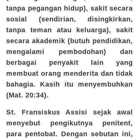
tanpa pegangan hidup), sakit secara
sosial (sendirian, disingkirkan,
tanpa teman atau keluarga), sakit
secara akademik (butuh pendidikan,
mengalami pembodohan) dan
berbagai penyakit lain yang
membuat orang menderita dan tidak
bahagia. Kasih itu menyembuhkan
(Mat. 20:34).
St. Fransiskus Assisi sejak awal
menyebut pengikutnya
penitent
,
para pentobat. Dengan sebutan ini,