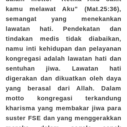
kamu melawat Aku” (Mat.25:36),
semangat yang menekankan
lawatan hati. Pendekatan dan
tindakan medis tidak diabaikan,
namu inti kehidupan dan pelayanan
kongregasi adalah
lawatan hati
dan
sentuhan jiwa
. Lawatan hati
digerakan dan dikuatkan oleh daya
yang berasal dari Allah. Dalam
motto kongregasi terkandung
kharisma yang membakar jiwa para
suster FSE dan yang menggerakkan