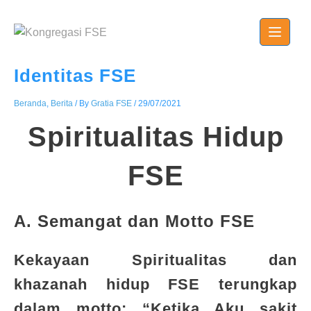
Skip
to
content
Identitas FSE
Beranda
,
Berita
/ By
Gratia FSE
/
29/07/2021
Spiritualitas Hidup
FSE
A. Semangat dan Motto FSE
Kekayaan Spiritualitas dan
khazanah hidup FSE terungkap
dalam motto: “Ketika Aku sakit